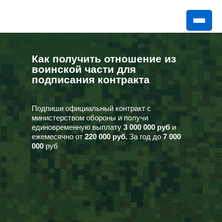
Как получить отношение из
воинской части для
подписания контракта
Подпиши официальный контракт с
министерством обороны и получи
единовременную выплату
3 000 000 руб
и
ежемесячно от
220 000 руб.
За год до
7 000
000
руб