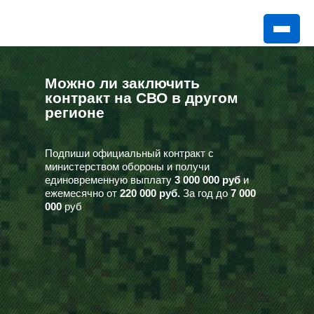
Можно ли заключить
контракт на СВО в другом
регионе
Подпиши официальный контракт с
министерством обороны и получи
единовременную выплату
3 000 000 руб
и
ежемесячно от
220 000 руб.
За год до
7 000
000
руб