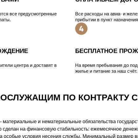
ются все предусмотренные
Все расходы на авиа- и жел
латы.
прибытии в пункт назначения
ОЖДЕНИЕ
БЕСПЛАТНОЕ ПРОЖ
ители центра и доставят в
На время пребывания до под
жилье и питание за наш счёт.
НОСЛУЖАЩИМ ПО КОНТРАКТУ 
 материальные и нематериальные обязательства государс
р сделан на финансовую стабильность: ежемесячное денеж
а особые условия несения службы. Минимальный размер вы