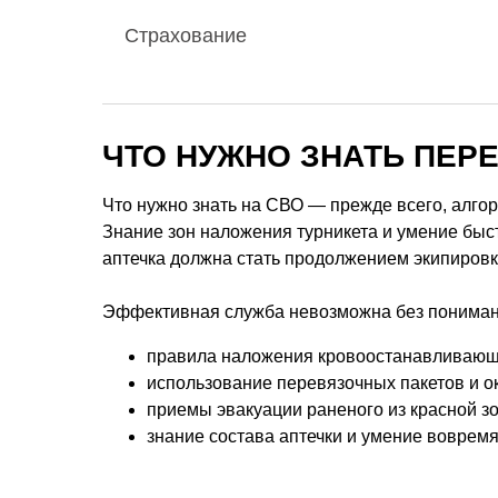
Страхование
ЧТО НУЖНО ЗНАТЬ ПЕР
Что нужно знать на СВО — прежде всего, алго
Знание зон наложения турникета и умение быс
аптечка должна стать продолжением экипировк
Эффективная служба невозможна без понимани
правила наложения кровоостанавливающег
использование перевязочных пакетов и о
приемы эвакуации раненого из красной зо
знание состава аптечки и умение воврем