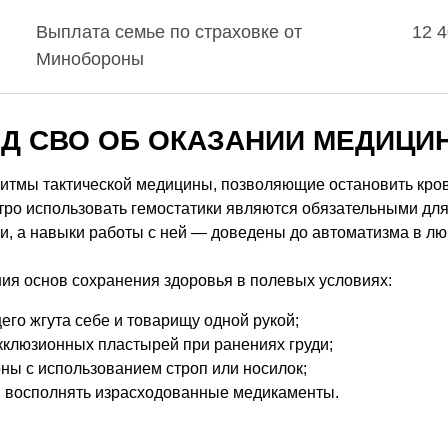
Выплата семье по страховке от
12 4
Минобороны
ЕД СВО ОБ ОКАЗАНИИ МЕДИЦ
ритмы тактической медицины, позволяющие остановить кро
тро использовать гемостатики являются обязательными дл
и, а навыки работы с ней — доведены до автоматизма в лю
я основ сохранения здоровья в полевых условиях:
о жгута себе и товарищу одной рукой;
кклюзионных пластырей при ранениях груди;
ны с использованием строп или носилок;
я восполнять израсходованные медикаменты.