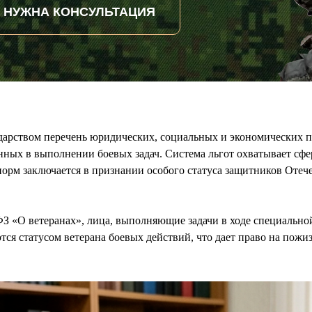
НУЖНА КОНСУЛЬТАЦИЯ
дарством перечень юридических, социальных и экономических 
нных в выполнении боевых задач. Система льгот охватывает сфе
орм заключается в признании особого статуса защитников Отече
ФЗ «О ветеранах», лица, выполняющие задачи в ходе специальн
тся статусом ветерана боевых действий, что дает право на пож