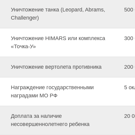
Уничтожение танка (Leopard, Abrams,
500 
Challenger)
Уничтожение HIMARS или комплекса
300 
«Точка-У»
Уничтожение вертолета противника
200 
Награждение государственными
5 о
наградами МО РФ
Доплата за наличие
20 0
несовершеннолетнего ребенка