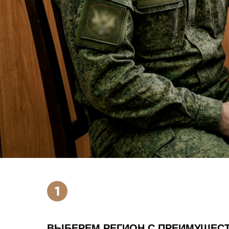
ВЫБЕРЕМ РЕГИОН С ПРЕИМУЩЕС