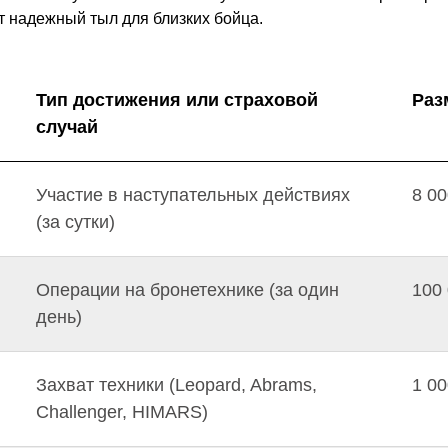
ет надежный тыл для близких бойца.
Тип достижения или страховой
Раз
случай
Участие в наступательных действиях
8 00
(за сутки)
Операции на бронетехнике (за один
100 
день)
Захват техники (Leopard, Abrams,
1 00
Challenger, HIMARS)