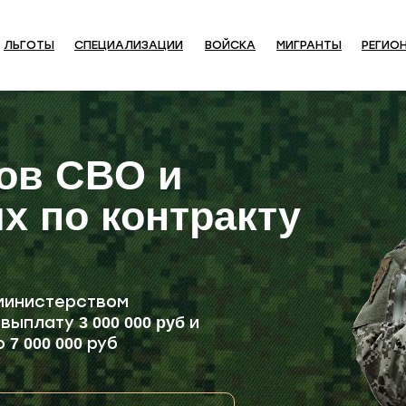
ЛЬГОТЫ
СПЕЦИАЛИЗАЦИИ
ВОЙСКА
МИГРАНТЫ
РЕГИО
ов СВО и
х по контракту
министерством
 выплату
и
3 000 000 руб
до
руб
7 000 000