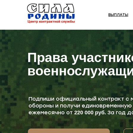
ВЫПЛАТЫ
Права участник
военнослужащи
Подпиши официальный контракт с 
обороны и получи единовременную
ежемесячно от
За год 
220 000 руб.