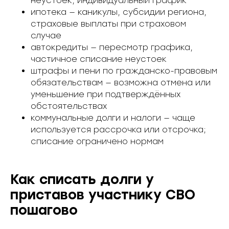
неустоек, индивидуальный график
ипотека — каникулы, субсидии региона,
страховые выплаты при страховом
случае
автокредиты — пересмотр графика,
частичное списание неустоек
штрафы и пени по гражданско-правовым
обязательствам — возможна отмена или
уменьшение при подтверждённых
обстоятельствах
коммунальные долги и налоги — чаще
используется рассрочка или отсрочка;
списание ограничено нормам
Как списать долги у
приставов участнику СВО
пошагово