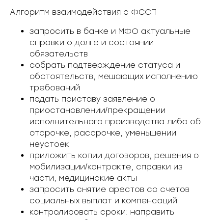
Алгоритм взаимодействия с ФССП
запросить в банке и МФО актуальные
справки о долге и состоянии
обязательств
собрать подтверждение статуса и
обстоятельств, мешающих исполнению
требований
подать приставу заявление о
приостановлении/прекращении
исполнительного производства либо об
отсрочке, рассрочке, уменьшении
неустоек
приложить копии договоров, решения о
мобилизации/контракте, справки из
части, медицинские акты
запросить снятие арестов со счетов
социальных выплат и компенсаций
контролировать сроки: направить