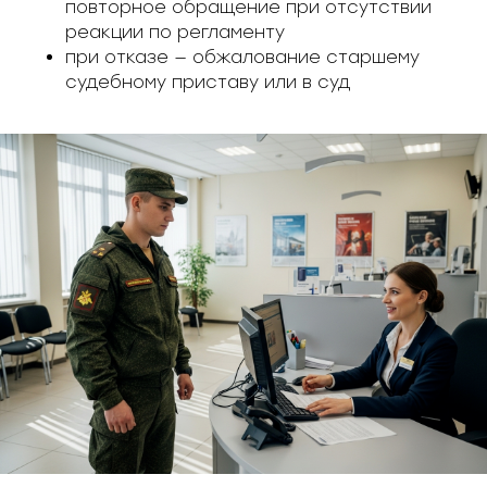
повторное обращение при отсутствии
реакции по регламенту
при отказе — обжалование старшему
судебному приставу или в суд