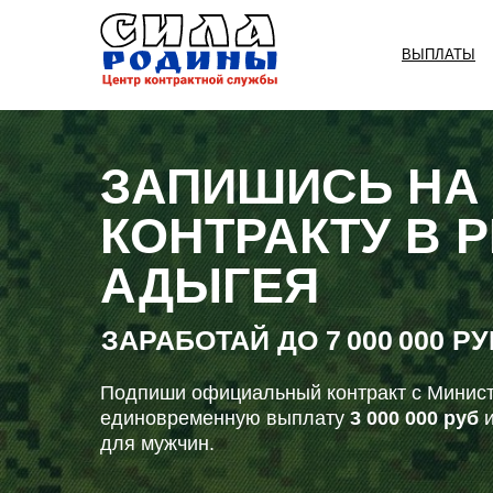
ВЫПЛАТЫ
ЗАПИШИСЬ НА
КОНТРАКТУ В 
АДЫГЕЯ
ЗАРАБОТАЙ ДО
7 000 000 Р
Подпиши официальный контракт с Минист
единовременную выплату
3 000 000 руб
и
для мужчин.