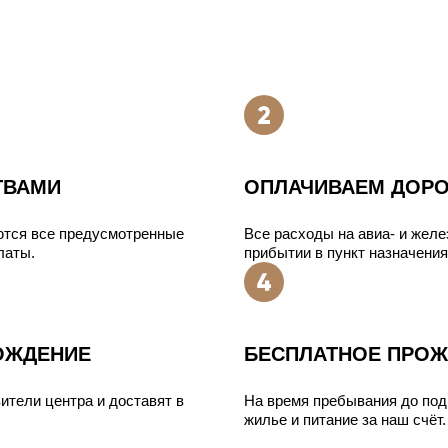
ТВАМИ
ОПЛАЧИВАЕМ ДОРО
ются все предусмотренные
Все расходы на авиа- и жел
латы.
прибытии в пункт назначения
ОЖДЕНИЕ
БЕСПЛАТНОЕ ПРОЖ
ители центра и доставят в
На время пребывания до под
жилье и питание за наш счёт.