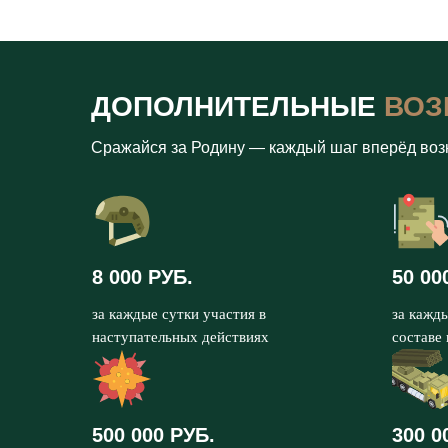
ДОПОЛНИТЕЛЬНЫЕ
ВОЗ
Сражайся за Родину — каждый шаг вперёд воз
8 000 РУБ.
50 00
за каждые сутки участия в
за кажд
наступательных действиях
составе
500 000 РУБ.
300 0