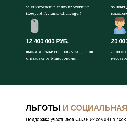
за уничтожение танка противника
за ликв
(Leopard, Abrams, Challenger)
комплек
12 400 000 РУБ.
20 00
выплата семье военнослужащего по
доплата 
страховке от Минобороны
несовер
ЛЬГОТЫ
И СОЦИАЛЬНА
Поддержка участников СВО и их семей на всех