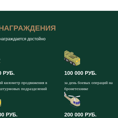
НАГРАЖДЕНИЯ
награждается достойно
0 РУБ.
100 000 РУБ.
ый километр продвижения в
за день боевых операций на
 штурмовых подразделений
бронетехнике
00 РУБ.
200 000 РУБ.