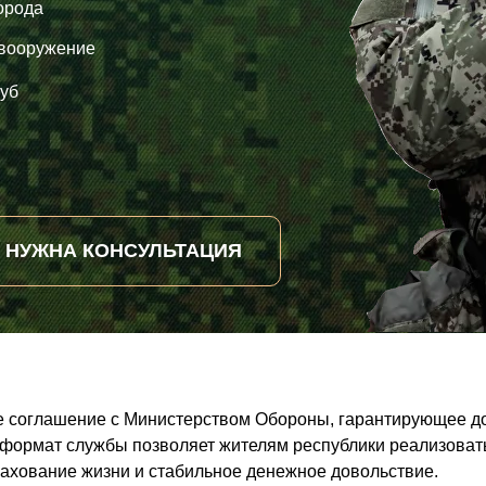
орода
 вооружение
уб
НУЖНА КОНСУЛЬТАЦИЯ
е соглашение с Министерством Обороны, гарантирующее до
формат службы позволяет жителям республики реализовать 
ахование жизни и стабильное денежное довольствие.