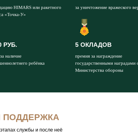
идацию HIMARS или ракетного
за уничтожение вражеского ве
са «Точка-У»
0 РУБ.
5 ОКЛАДОВ
за наличие
премия за награждение
шеннолетнего ребёнка
государственными наградами 
Министерства обороны
Я ПОДДЕРЖКА
 этапах службы и после неё