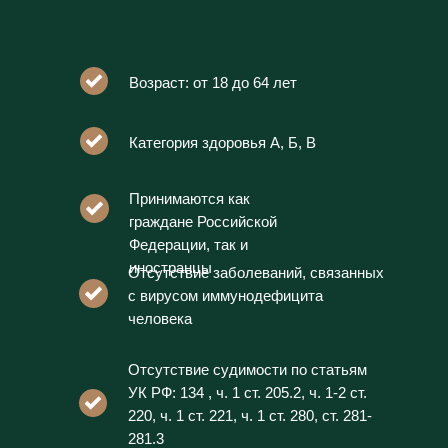
Возраст: от 18 до 64 лет
Категория здоровья А, Б, В
Принимаются как
граждане Российской
Федерации, так и
иностранцы
Отсутствие заболеваний, связанных
с вирусом иммунодефицита
человека
Отсутствие судимости по статьям
УК РФ: 134 , ч. 1 ст. 205.2, ч. 1-2 ст.
220, ч. 1 ст. 221, ч. 1 ст. 280, ст. 281-
281.3