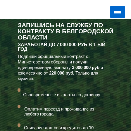
ЗАПИШИСЬ НА СЛУЖБУ ПО
КОНТРАКТУ В БЕЛГОРОДСКОЙ
ОБЛАСТИ
ЗАРАБОТАЙ ДО
7 000 000 РУБ
В 1-ЫЙ
ГОД
Подпиши официальный контракт с
Министерством обороны и получи
единовременную выплату
3 000 000 руб
и
ежемесячно от
220 000 руб.
Только для
мужчин.
Своевременные выплаты по договору
Оплатим переезд и проживание из
любого города
Списание долгов и кредитов до
10