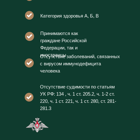
Категория здоровья А, Б, В
Принимаются как
граждане Российской
Федерации, так и
иностранцы
Отсутствие заболеваний, связанных
с вирусом иммунодефицита
человека
Отсутствие судимости по статьям
УК РФ: 134 , ч. 1 ст. 205.2, ч. 1-2 ст.
220, ч. 1 ст. 221, ч. 1 ст. 280, ст. 281-
281.3