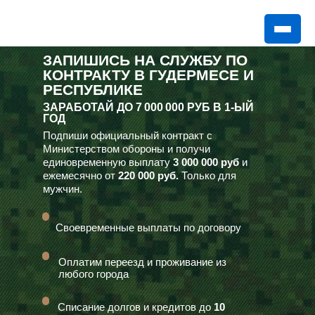
ЗАПИШИСЬ НА СЛУЖБУ ПО
КОНТРАКТУ В ГУДЕРМЕСЕ И
РЕСПУБЛИКЕ
ЗАРАБОТАЙ ДО
7 000 000 РУБ
В 1-ЫЙ
ГОД
Подпиши официальный контракт с
Министерством обороны и получи
единовременную выплату
3 000 000 руб
и
ежемесячно от
220 000 руб.
Только для
мужчин.
Своевременные выплаты по договору
Оплатим переезд и проживание из
любого города
Списание долгов и кредитов до
10