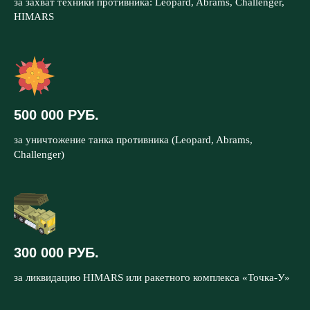
за захват техники противника: Leopard, Abrams, Challenger,
HIMARS
500 000 РУБ.
за уничтожение танка противника (Leopard, Abrams,
Challenger)
300 000 РУБ.
за ликвидацию HIMARS или ракетного комплекса «Точка-У»