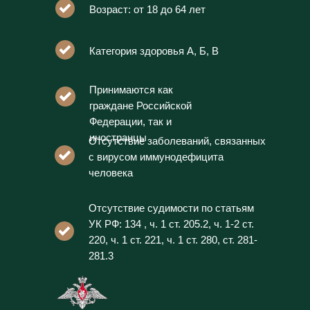
Возраст: от 18 до 64 лет
Категория здоровья А, Б, В
Принимаются как
граждане Российской
Федерации, так и
иностранцы
Отсутствие заболеваний, связанных
с вирусом иммунодефицита
человека
Отсутствие судимости по статьям
УК РФ: 134 , ч. 1 ст. 205.2, ч. 1-2 ст.
220, ч. 1 ст. 221, ч. 1 ст. 280, ст. 281-
281.3