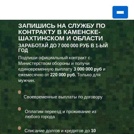
ЗАПИШИСЬ НА СЛУЖБУ ПО
КОНТРАКТУ В КАМЕНСКЕ-
ШАХТИНСКОМ И ОБЛАСТИ
ЗАРАБОТАЙ ДО
7 000 000 РУБ
В 1-ЫЙ
ГОД
Подпиши официальный контракт с
Министерством обороны и получи
единовременную выплату
3 000 000 руб
и
ежемесячно от
220 000 руб.
Только для
мужчин.
Своевременные выплаты по договору
Оплатим переезд и проживание из
любого города
Списание долгов и кредитов до
10