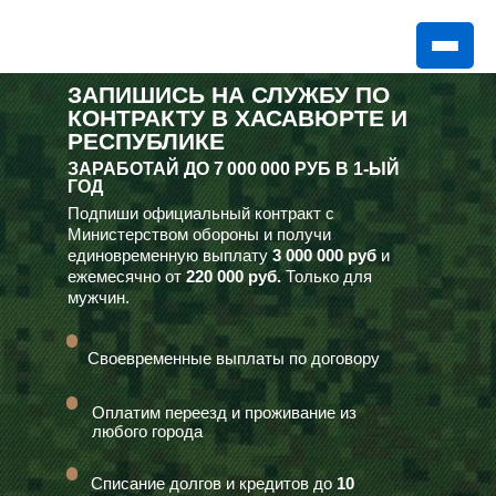
ЗАПИШИСЬ НА СЛУЖБУ ПО
КОНТРАКТУ В ХАСАВЮРТЕ И
РЕСПУБЛИКЕ
ЗАРАБОТАЙ ДО
7 000 000 РУБ
В 1-ЫЙ
ГОД
Подпиши официальный контракт с
Министерством обороны и получи
единовременную выплату
3 000 000 руб
и
ежемесячно от
220 000 руб.
Только для
мужчин.
Своевременные выплаты по договору
Оплатим переезд и проживание из
любого города
Списание долгов и кредитов до
10