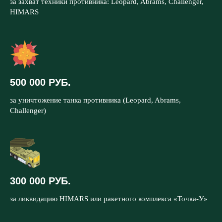
за захват техники противника: Leopard, Abrams, Challenger,
HIMARS
500 000 РУБ.
за уничтожение танка противника (Leopard, Abrams,
Challenger)
300 000 РУБ.
за ликвидацию HIMARS или ракетного комплекса «Точка-У»