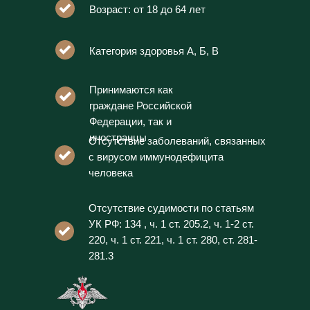
Возраст: от 18 до 64 лет
Категория здоровья А, Б, В
Принимаются как
граждане Российской
Федерации, так и
иностранцы
Отсутствие заболеваний, связанных
с вирусом иммунодефицита
человека
Отсутствие судимости по статьям
УК РФ: 134 , ч. 1 ст. 205.2, ч. 1-2 ст.
220, ч. 1 ст. 221, ч. 1 ст. 280, ст. 281-
281.3