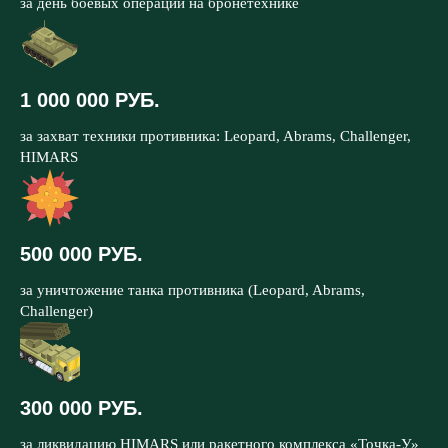
за день боевых операций на бронетехнике
1 000 000 РУБ.
за захват техники противника: Leopard, Abrams, Challenger,
HIMARS
500 000 РУБ.
за уничтожение танка противника (Leopard, Abrams,
Challenger)
300 000 РУБ.
за ликвидацию HIMARS или ракетного комплекса «Точка-У»