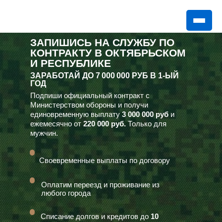
ЗАПИШИСЬ НА СЛУЖБУ ПО
КОНТРАКТУ В ОКТЯБРЬСКОМ
И РЕСПУБЛИКЕ
ЗАРАБОТАЙ ДО
7 000 000 РУБ
В 1-ЫЙ
ГОД
Подпиши официальный контракт с
Министерством обороны и получи
единовременную выплату
3 000 000 руб
и
ежемесячно от
220 000 руб.
Только для
мужчин.
Своевременные выплаты по договору
Оплатим переезд и проживание из
любого города
Списание долгов и кредитов до
10