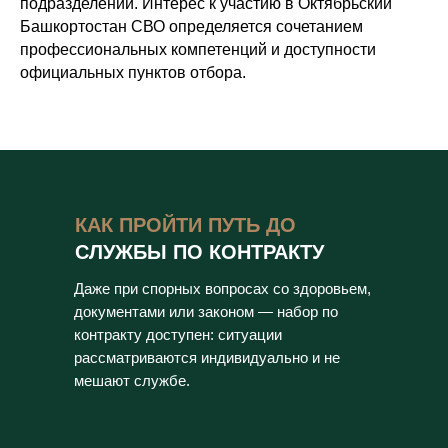
подразделений. Интерес к участию в Октябрьский
Башкортостан СВО определяется сочетанием
профессиональных компетенций и доступности
официальных пунктов отбора.
КАК ПРОЙТИ ПУТЬ ДО
СЛУЖБЫ ПО КОНТРАКТУ
Даже при спорных вопросах со здоровьем,
документами или законом — набор по
контракту доступен: ситуации
рассматриваются индивидуально и не
мешают службе.