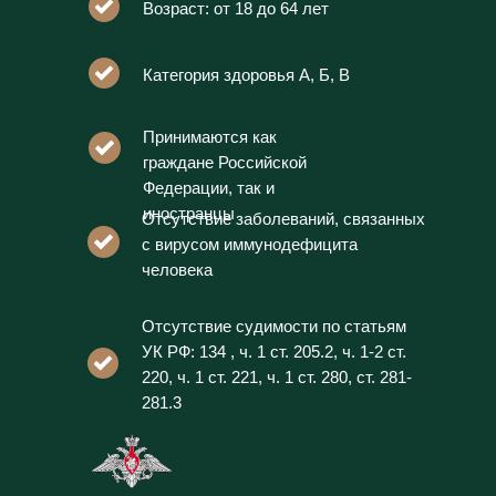
Возраст: от 18 до 64 лет
Категория здоровья А, Б, В
Принимаются как
граждане Российской
Федерации, так и
иностранцы
Отсутствие заболеваний, связанных
с вирусом иммунодефицита
человека
Отсутствие судимости по статьям
УК РФ: 134 , ч. 1 ст. 205.2, ч. 1-2 ст.
220, ч. 1 ст. 221, ч. 1 ст. 280, ст. 281-
281.3