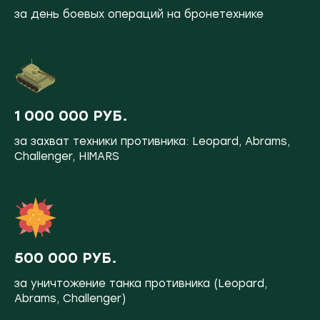
за день боевых операций на бронетехнике
1 000 000 РУБ.
за захват техники противника: Leopard, Abrams,
Challenger, HIMARS
500 000 РУБ.
за уничтожение танка противника (Leopard,
Abrams, Challenger)