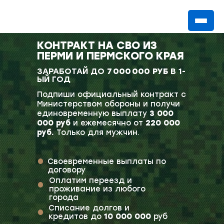
КОНТРАКТ НА СВО ИЗ
ПЕРМИ И ПЕРМСКОГО КРАЯ
ЗАРАБОТАЙ ДО
7 000 000 РУБ
В 1-
ЫЙ ГОД
Подпиши официальный контракт с
Министерством обороны и получи
единовременную выплату
3 000
000 руб
и ежемесячно от
220 000
руб.
Только для мужчин.
Своевременные выплаты по
договору
Оплатим переезд и
проживание из любого
города
Списание долгов и
кредитов до
10 000 000
руб