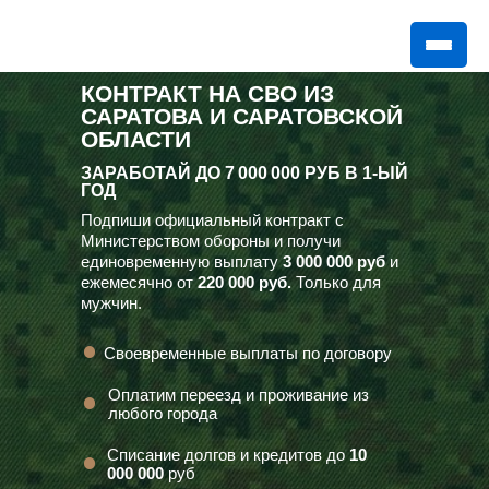
КОНТРАКТ НА СВО ИЗ
САРАТОВА И САРАТОВСКОЙ
ОБЛАСТИ
ЗАРАБОТАЙ ДО
7 000 000 РУБ
В 1-ЫЙ
ГОД
Подпиши официальный контракт с
Министерством обороны и получи
единовременную выплату
3 000 000 руб
и
ежемесячно от
220 000 руб.
Только для
мужчин.
Своевременные выплаты по договору
Оплатим переезд и проживание из
любого города
Списание долгов и кредитов до
10
000 000
руб