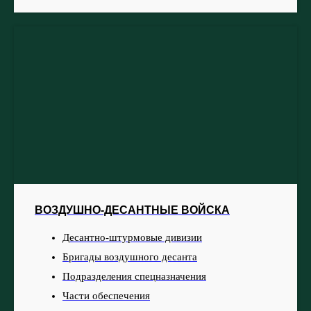
ВОЗДУШНО-ДЕСАНТНЫЕ ВОЙСКА
Десантно-штурмовые дивизии
Бригады воздушного десанта
Подразделения спецназначения
Части обеспечения