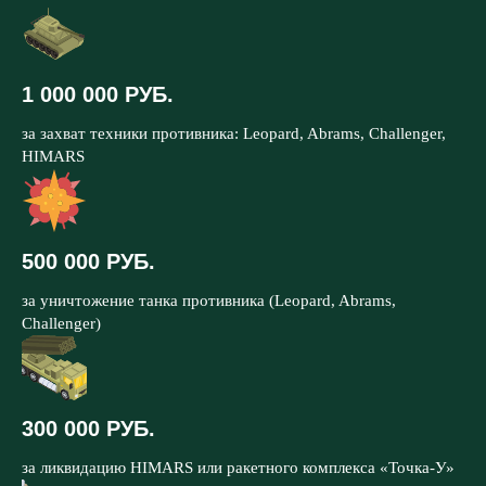
1 000 000 РУБ.
за захват техники противника: Leopard, Abrams, Challenger,
HIMARS
500 000 РУБ.
за уничтожение танка противника (Leopard, Abrams,
Challenger)
300 000 РУБ.
за ликвидацию HIMARS или ракетного комплекса «Точка-У»