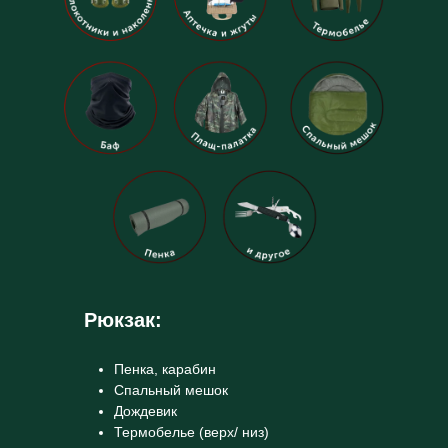
Рюкзак:
Пенка, карабин
Спальный мешок
Дождевик
Термобелье (верх/ низ)