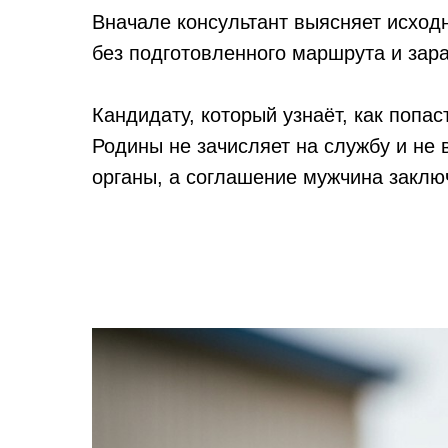
Вначале консультант выясняет исход
без подготовленного маршрута и зара
Кандидату, который узнаёт, как попа
Родины не зачисляет на службу и не
органы, а соглашение мужчина закл