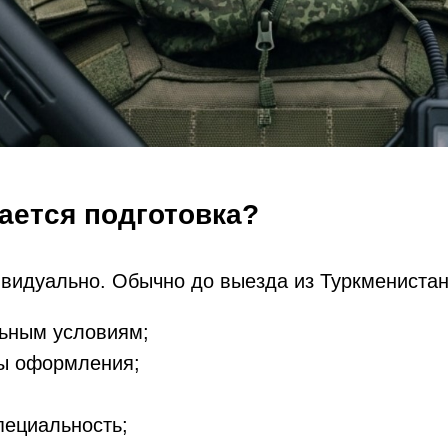
ается подготовка?
видуально. Обычно до выезда из Туркмениста
льным условиям;
мы оформления;
пециальность;