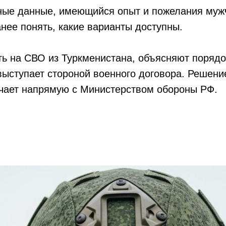
ные данные, имеющийся опыт и пожелания мужч
нее понять, какие варианты доступны.
сть на СВО из Туркменистана, объясняют поряд
 выступает стороной военного договора. Реше
ючает напрямую с Министерством обороны РФ.