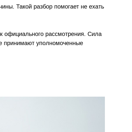
ины. Такой разбор помогает не ехать
ок официального рассмотрения. Сила
ние принимают уполномоченные