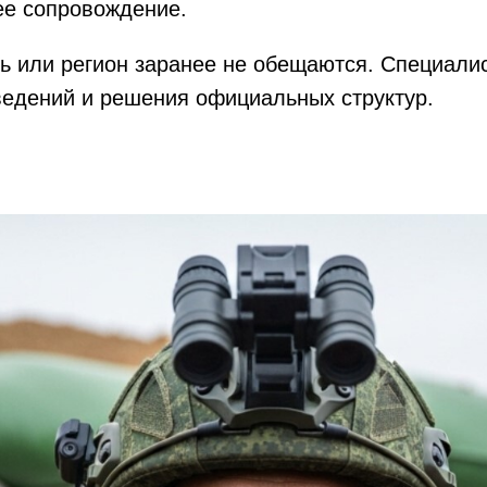
ее сопровождение.
ь или регион заранее не обещаются. Специали
сведений и решения официальных структур.