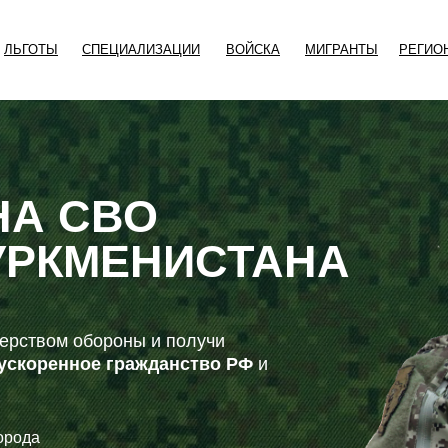
ЛЬГОТЫ
СПЕЦИАЛИЗАЦИИ
ВОЙСКА
МИГРАНТЫ
РЕГИО
НА СВО
УРКМЕНИСТАНА
ерством обороны и получи
, ускоренное гражданство РФ
и
орода