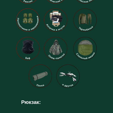
Рюкзак: