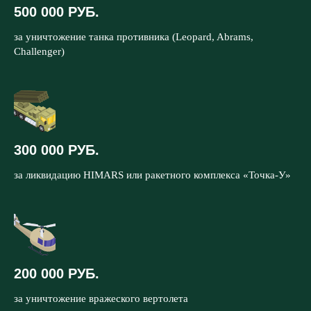
500 000 РУБ.
за уничтожение танка противника (Leopard, Abrams,
Challenger)
300 000 РУБ.
за ликвидацию HIMARS или ракетного комплекса «Точка-У»
200 000 РУБ.
за уничтожение вражеского вертолета