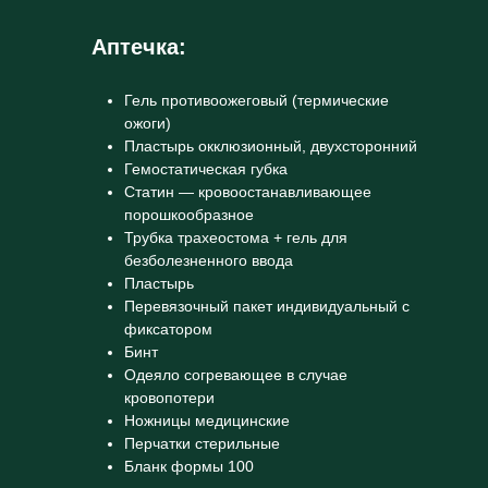
Аптечка:
Гель противоожеговый (термические
ожоги)
Пластырь окклюзионный, двухсторонний
Гемостатическая губка
Статин — кровоостанавливающее
порошкообразное
Трубка трахеостома + гель для
безболезненного ввода
Пластырь
Перевязочный пакет индивидуальный с
фиксатором
Бинт
Одеяло согревающее в случае
кровопотери
Ножницы медицинские
Перчатки стерильные
Бланк формы 100