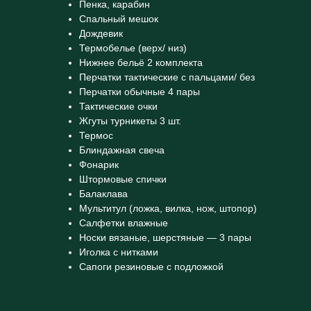
Пенка, карабин
Спальный мешок
Дождевик
Термобелье (верх/ низ)
Нижнее бельё 2 комплекта
Перчатки тактические с пальцами/ без
Перчатки обычные 4 пары
Тактические очки
Жгуты турникеты 3 шт.
Термос
Блиндажная свеча
Фонарик
Штормовые спички
Балаклава
Мультитул (ложка, вилка, нож, штопор)
Салфетки влажные
Носки вязаные, шерстяные — 3 пары
Иголка с нитками
Сапоги резиновые с подложкой