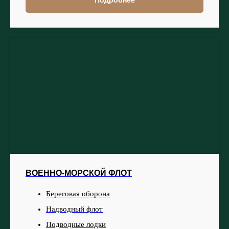
ВОЕННО-МОРСКОЙ ФЛОТ
Береговая оборона
Надводный флот
Подводные лодки