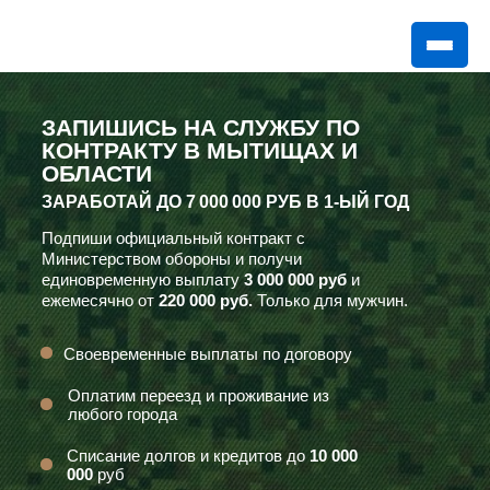
ЗАПИШИСЬ НА СЛУЖБУ ПО
КОНТРАКТУ В МЫТИЩАХ И
ОБЛАСТИ
ЗАРАБОТАЙ ДО
7 000 000 РУБ
В 1-ЫЙ ГОД
Подпиши официальный контракт с
Министерством обороны и получи
единовременную выплату
3 000 000 руб
и
ежемесячно от
220 000 руб.
Только для мужчин.
Своевременные выплаты по договору
Оплатим переезд и проживание из
любого города
Списание долгов и кредитов до
10 000
000
руб