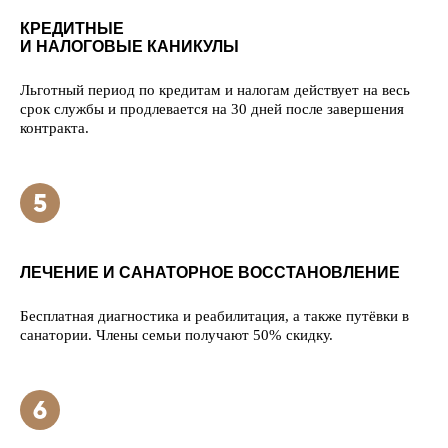
КРЕДИТНЫЕ
И НАЛОГОВЫЕ КАНИКУЛЫ
Льготный период по кредитам и налогам действует на весь
срок службы и продлевается на 30 дней после завершения
контракта.
ЛЕЧЕНИЕ И САНАТОРНОЕ ВОССТАНОВЛЕНИЕ
Бесплатная диагностика и реабилитация, а также путёвки в
санатории. Члены семьи получают 50% скидку.