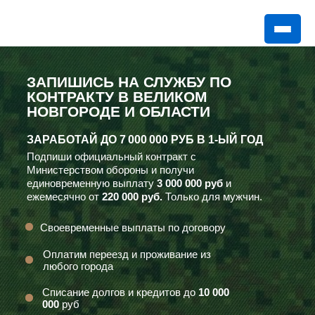
ЗАПИШИСЬ НА СЛУЖБУ ПО
КОНТРАКТУ В ВЕЛИКОМ
НОВГОРОДЕ И ОБЛАСТИ
ЗАРАБОТАЙ ДО
7 000 000 РУБ
В 1-ЫЙ ГОД
Подпиши официальный контракт с
Министерством обороны и получи
единовременную выплату
3 000 000 руб
и
ежемесячно от
220 000 руб.
Только для мужчин.
Своевременные выплаты по договору
Оплатим переезд и проживание из
любого города
Списание долгов и кредитов до
10 000
000
руб