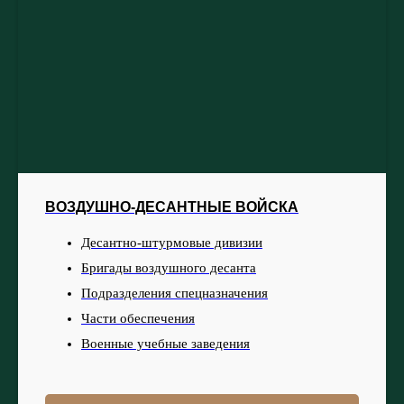
ВОЗДУШНО-ДЕСАНТНЫЕ ВОЙСКА
Десантно-штурмовые дивизии
Бригады воздушного десанта
Подразделения спецназначения
Части обеспечения
Военные учебные заведения