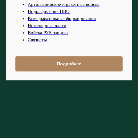
Артиллерийские и ракетные войска
Подразделения ПВО
Разведывательные формирования
Инженерные части
Войска РХБ защиты
Связисты
Подробнее