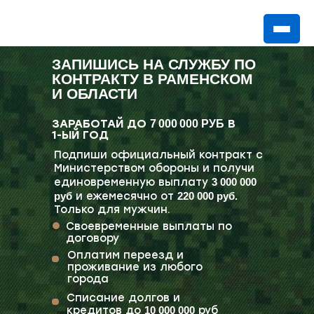
ЗАПИШИСЬ НА СЛУЖБУ ПО
КОНТРАКТУ В РАМЕНСКОМ
И ОБЛАСТИ
ЗАРАБОТАЙ ДО
В
7 000 000 РУБ
1-ЫЙ ГОД
Подпиши официальный контракт с
Министерством обороны и получи
единовременную выплату
3 000 000
руб
и ежемесячно от
220 000 руб.
Только для мужчин.
Своевременные выплаты по
договору
Оплатим переезд и
проживание из любого
города
Списание долгов и
кредитов до
10 000 000
руб