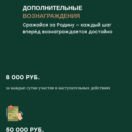
ДОПОЛНИТЕЛЬНЫЕ
ВОЗНАГРАЖДЕНИЯ
Сражайся за Родину — каждый шаг
вперёд вознаграждается достойно
8 000 РУБ.
за каждые сутки участия в наступательных действиях
50 000 РУБ.