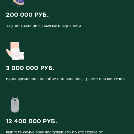
200 000 РУБ.
за уничтожение вражеского вертолета
3 000 000 РУБ.
единовременное пособие при ранении, травме или контузии
12 400 000 РУБ.
выплата семье военнослужащего по страховке от