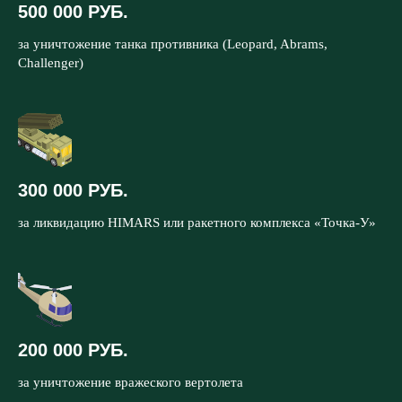
500 000 РУБ.
за уничтожение танка противника (Leopard, Abrams,
Challenger)
300 000 РУБ.
за ликвидацию HIMARS или ракетного комплекса «Точка-У»
200 000 РУБ.
за уничтожение вражеского вертолета