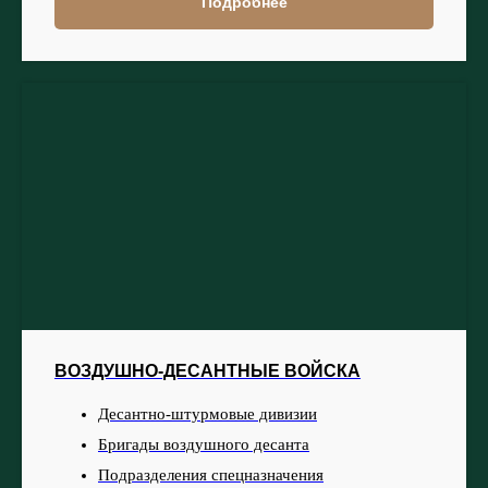
Подробнее
ВОЗДУШНО-ДЕСАНТНЫЕ ВОЙСКА
Десантно-штурмовые дивизии
Бригады воздушного десанта
Подразделения спецназначения