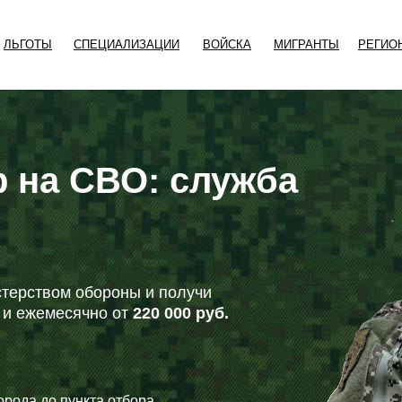
ЛЬГОТЫ
СПЕЦИАЛИЗАЦИИ
ВОЙСКА
МИГРАНТЫ
РЕГИО
 на СВО: служба
терством обороны и получи
и ежемесячно от
220 000 руб.
орода до пункта отбора