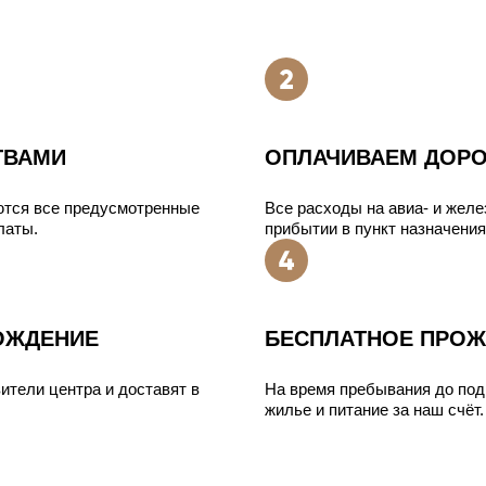
ТВАМИ
ОПЛАЧИВАЕМ ДОРО
ются все предусмотренные
Все расходы на авиа- и жел
латы.
прибытии в пункт назначения
ОЖДЕНИЕ
БЕСПЛАТНОЕ ПРОЖ
ители центра и доставят в
На время пребывания до под
жилье и питание за наш счёт.