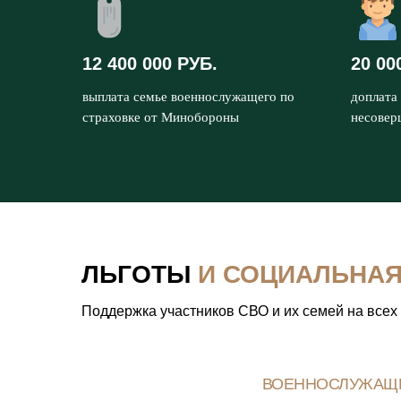
12 400 000 РУБ.
20 00
выплата семье военнослужащего по
доплата 
страховке от Минобороны
несовер
ЛЬГОТЫ
И СОЦИАЛЬНА
Поддержка участников СВО и их семей на всех
ВОЕННОСЛУЖАЩ