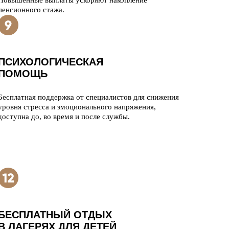
Повышенные выплаты ускоряют накопление
пенсионного стажа.
ПСИХОЛОГИЧЕСКАЯ
ПОМОЩЬ
Бесплатная поддержка от специалистов для снижения
уровня стресса и эмоционального напряжения,
доступна до, во время и после службы.
БЕСПЛАТНЫЙ ОТДЫХ
В ЛАГЕРЯХ ДЛЯ ДЕТЕЙ