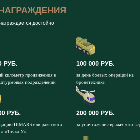
НАГРАЖДЕНИЯ
награждается достойно
0 РУБ.
100 000 РУБ.
ый километр продвижения в
за день боевых операций на
 штурмовых подразделений
бронетехнике
00 РУБ.
200 000 РУБ.
идацию HIMARS или ракетного
за уничтожение вражеского ве
са «Точка-У»