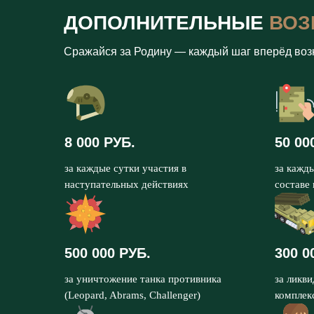
ДОПОЛНИТЕЛЬНЫЕ
ВОЗ
Сражайся за Родину — каждый шаг вперёд воз
8 000 РУБ.
50 00
за каждые сутки участия в
за кажд
наступательных действиях
составе
500 000 РУБ.
300 0
за уничтожение танка противника
за ликв
(Leopard, Abrams, Challenger)
комплек