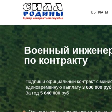
ВЫПЛАТЫ
Военный инженер
по контракту
Подпиши официальный контракт с минис
единовременную выплату
3 000 000 руб
За год
5 640 000
руб
Оплатим переезд и проживание от вашего г