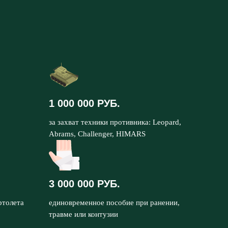
1 000 000 РУБ.
за захват техники противника: Leopard,
Abrams, Challenger, HIMARS
3 000 000 РУБ.
ртолета
единовременное пособие при ранении,
травме или контузии