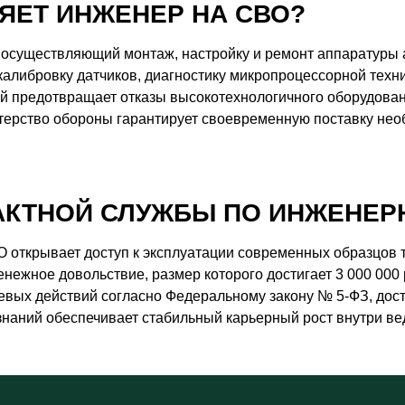
ЯЕТ ИНЖЕНЕР НА СВО?
 осуществляющий монтаж, настройку и ремонт аппаратуры
калибровку датчиков, диагностику микропроцессорной техн
й предотвращает отказы высокотехнологичного оборудован
стерство обороны гарантирует своевременную поставку не
АКТНОЙ СЛУЖБЫ ПО ИНЖЕНЕР
открывает доступ к эксплуатации современных образцов т
нежное довольствие, размер которого достигает 3 000 000 
евых действий согласно Федеральному закону № 5-ФЗ, дост
знаний обеспечивает стабильный карьерный рост внутри в