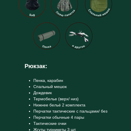
Рюкзак:
Пенка, карабин
Спальный мешок
Дождевик
Термобелье (верх/ низ)
Нижнее бельё 2 комплекта
Перчатки тактические с пальцами/ без
Перчатки обычные 4 пары
Тактические очки
Жгуты турникеты 3 шт.