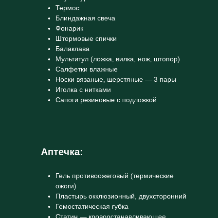
Термос
Блиндажная свеча
Фонарик
Штормовые спички
Балаклава
Мультитул (ложка, вилка, нож, штопор)
Салфетки влажные
Носки вязаные, шерстяные — 3 пары
Иголка с нитками
Сапоги резиновые с подложкой
Аптечка:
Гель противоожеговый (термические
ожоги)
Пластырь окклюзионный, двухсторонний
Гемостатическая губка
Статин — кровоостанавливающее