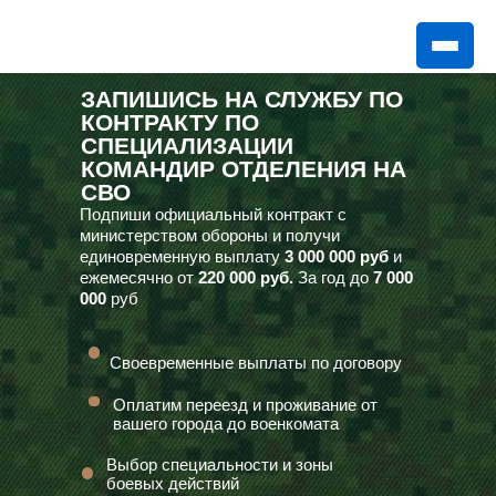
ЗАПИШИСЬ НА СЛУЖБУ ПО
КОНТРАКТУ ПО
СПЕЦИАЛИЗАЦИИ
КОМАНДИР ОТДЕЛЕНИЯ НА
СВО
Подпиши официальный контракт с
министерством обороны и получи
единовременную выплату
3 000 000 руб
и
ежемесячно от
220 000 руб.
За год до
7 000
000
руб
Своевременные выплаты по договору
Оплатим переезд и проживание от
вашего города до военкомата
Выбор специальности и зоны
боевых действий