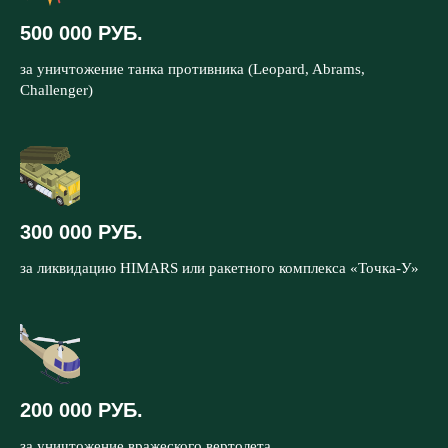
500 000 РУБ.
за уничтожение танка противника (Leopard, Abrams,
Challenger)
300 000 РУБ.
за ликвидацию HIMARS или ракетного комплекса «Точка-У»
200 000 РУБ.
за уничтожение вражеского вертолета