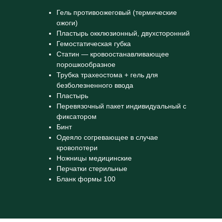
Гель противоожеговый (термические
ожоги)
Пластырь окклюзионный, двухсторонний
Гемостатическая губка
Статин — кровоостанавливающее
порошкообразное
Трубка трахеостома + гель для
безболезненного ввода
Пластырь
Перевязочный пакет индивидуальный с
фиксатором
Бинт
Одеяло согревающее в случае
кровопотери
Ножницы медицинские
Перчатки стерильные
Бланк формы 100