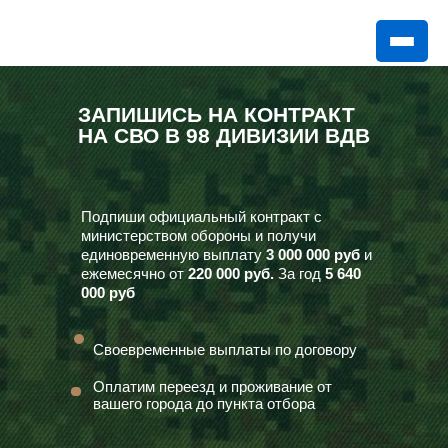
ЗАПИШИСЬ НА КОНТРАКТ
НА СВО В 98 ДИВИЗИИ ВДВ
Подпиши официальный контракт с
министерством обороны и получи
единовременную выплату
3 000 000 руб
и
ежемесячно от
220 000 руб.
За год
5 640
000
руб
Своевременные выплаты по договору
Оплатим переезд и проживание от
вашего города до пункта отбора