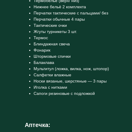
Термобелье (верх/ низ)
Нижнее бельё 2 комплекта
Перчатки тактические с пальцами/ без
Перчатки обычные 4 пары
Тактические очки
Жгуты турникеты 3 шт.
Термос
Блиндажная свеча
Фонарик
Штормовые спички
Балаклава
Мультитул (ложка, вилка, нож, штопор)
Салфетки влажные
Носки вязаные, шерстяные — 3 пары
Иголка с нитками
Сапоги резиновые с подложкой
Аптечка: