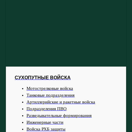
СУХОПУТНЫЕ ВОЙСКА
Мотострелковые войска
Танковые подразделения
Артиллерийские и ракетные войска
Подразделения ПВО
Разведывательные формирования
Инженерные части
Войска РХБ защиты