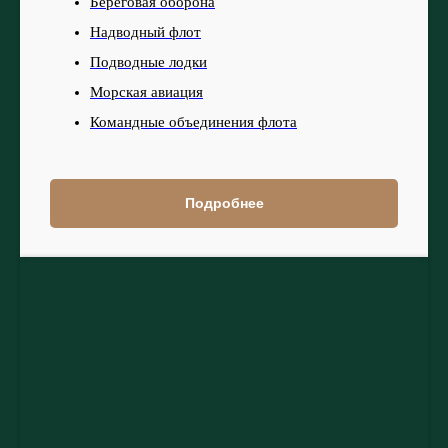
Береговая оборона
Надводный флот
Подводные лодки
Морская авиация
Командные объединения флота
Подробнее