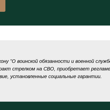
ону "О воинской обязанности и военной служб
ракт стрелком на СВО, приобретает реглам
вие, установленные социальные гарантии.