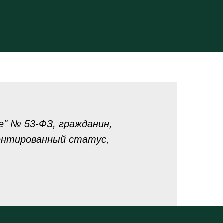
е" № 53-ФЗ, гражданин,
ентированный статус,