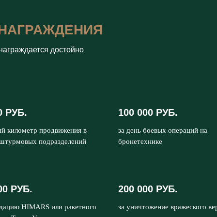
НАГРАЖДЕНИЯ
награждается достойно
0 РУБ.
100 000 РУБ.
ый километр продвижения в
за день боевых операций на
 штурмовых подразделений
бронетехнике
00 РУБ.
200 000 РУБ.
идацию HIMARS или ракетного
за уничтожение вражеского ве