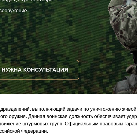
 вооружение
НУЖНА КОНСУЛЬТАЦИЯ
одразделений, выполняющий задачи по уничтожению живой 
ого оружия. Данная воинская должность обеспечивает уде
одвижение штурмовых групп. Официальным правовым гаран
ссийской Федерации.