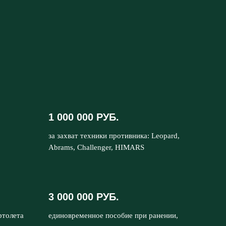
1 000 000 РУБ.
за захват техники противника: Leopard,
Abrams, Challenger, HIMARS
3 000 000 РУБ.
ртолета
единовременное пособие при ранении,