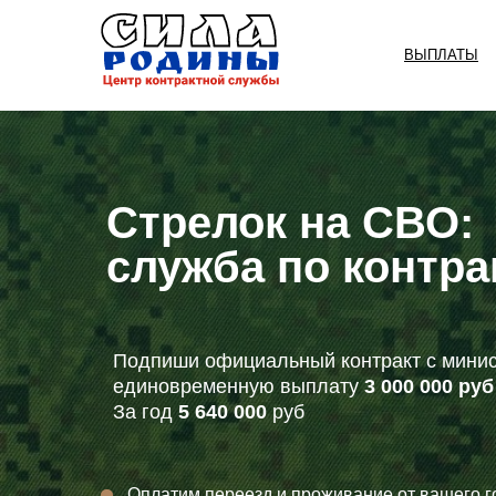
ВЫПЛАТЫ
Стрелок на СВО:
служба по контра
Подпиши официальный контракт с минис
единовременную выплату
3 000 000 руб
За год
5 640 000
руб
Оплатим переезд и проживание от вашего г