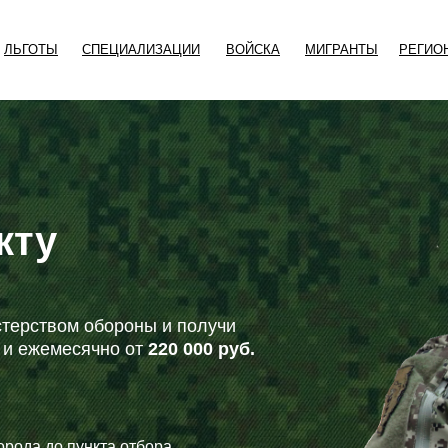
ЛЬГОТЫ
СПЕЦИАЛИЗАЦИИ
ВОЙСКА
МИГРАНТЫ
РЕГИО
кту
терством обороны и получи
и ежемесячно от
220 000 руб.
орода до пункта отбора