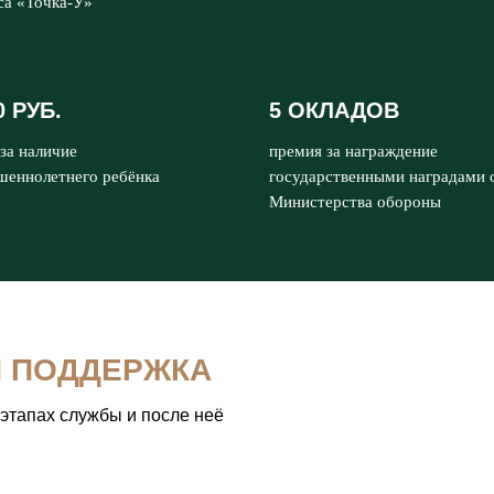
са «Точка-У»
0 РУБ.
5 ОКЛАДОВ
за наличие
премия за награждение
шеннолетнего ребёнка
государственными наградами 
Министерства обороны
Я ПОДДЕРЖКА
 этапах службы и после неё