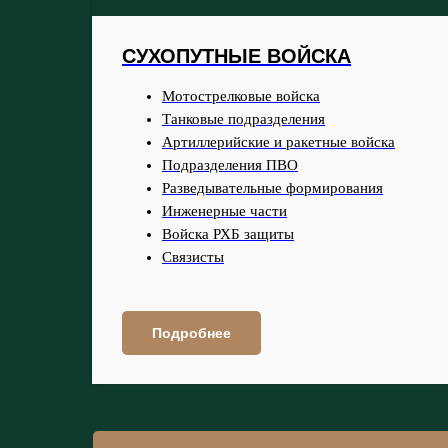
СУХОПУТНЫЕ ВОЙСКА
Мотострелковые войска
Танковые подразделения
Артиллерийские и ракетные войска
Подразделения ПВО
Разведывательные формирования
Инженерные части
Войска РХБ защиты
Связисты
Подробнее