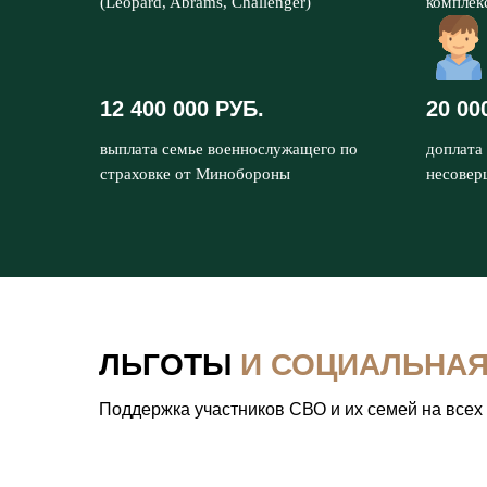
(Leopard, Abrams, Challenger)
комплек
12 400 000 РУБ.
20 00
выплата семье военнослужащего по
доплата 
страховке от Минобороны
несовер
ЛЬГОТЫ
И СОЦИАЛЬНА
Поддержка участников СВО и их семей на всех