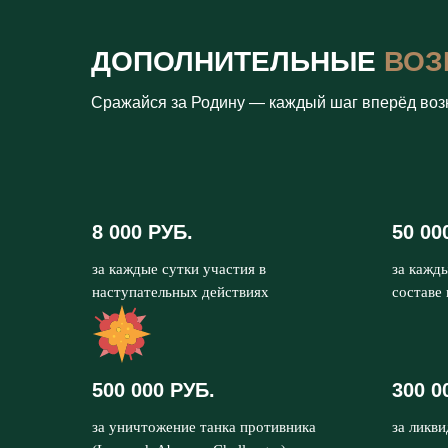
ДОПОЛНИТЕЛЬНЫЕ
ВОЗ
Сражайся за Родину — каждый шаг вперёд воз
8 000 РУБ.
50 00
за каждые сутки участия в
за кажд
наступательных действиях
составе
500 000 РУБ.
300 0
за уничтожение танка противника
за ликв