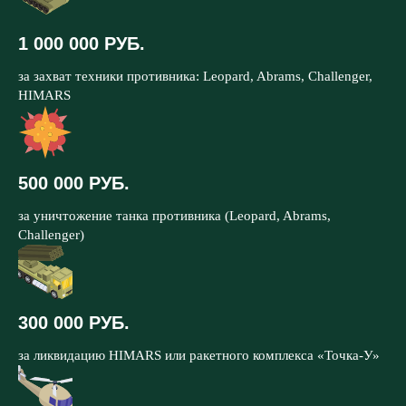
1 000 000 РУБ.
за захват техники противника: Leopard, Abrams, Challenger,
HIMARS
500 000 РУБ.
за уничтожение танка противника (Leopard, Abrams,
Challenger)
300 000 РУБ.
за ликвидацию HIMARS или ракетного комплекса «Точка-У»