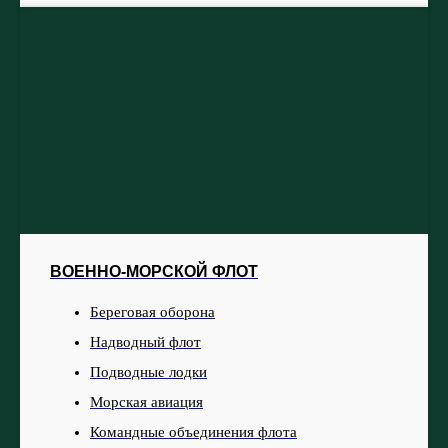
ВОЕННО-МОРСКОЙ ФЛОТ
Береговая оборона
Надводный флот
Подводные лодки
Морская авиация
Командные объединения флота