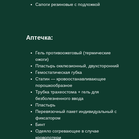
Сапоги резиновые с подложкой
Аптечка:
Гель противоожеговый (термические
ожоги)
Пластырь окклюзионный, двухсторонний
Гемостатическая губка
Статин — кровоостанавливающее
порошкообразное
Трубка трахеостома + гель для
безболезненного ввода
Пластырь
Перевязочный пакет индивидуальный с
фиксатором
Бинт
Одеяло согревающее в случае
кровопотери