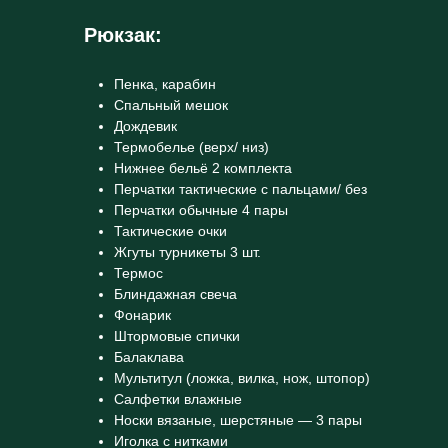
Рюкзак:
Пенка, карабин
Спальный мешок
Дождевик
Термобелье (верх/ низ)
Нижнее бельё 2 комплекта
Перчатки тактические с пальцами/ без
Перчатки обычные 4 пары
Тактические очки
Жгуты турникеты 3 шт.
Термос
Блиндажная свеча
Фонарик
Штормовые спички
Балаклава
Мультитул (ложка, вилка, нож, штопор)
Салфетки влажные
Носки вязаные, шерстяные — 3 пары
Иголка с нитками