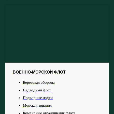
ВОЕННО-МОРСКОЙ ФЛОТ
Береговая оборона
Надводный флот
Подводные лодки
Морская авиация
Командные объединения флота