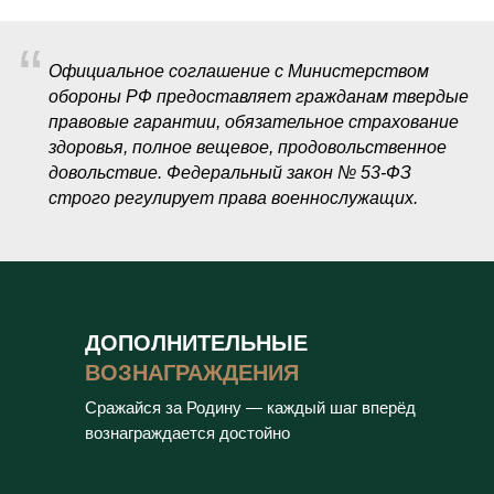
“
Официальное соглашение с Министерством
обороны РФ предоставляет гражданам твердые
правовые гарантии, обязательное страхование
здоровья, полное вещевое, продовольственное
довольствие. Федеральный закон № 53-ФЗ
строго регулирует права военнослужащих.
ДОПОЛНИТЕЛЬНЫЕ
ВОЗНАГРАЖДЕНИЯ
Сражайся за Родину — каждый шаг вперёд
вознаграждается достойно