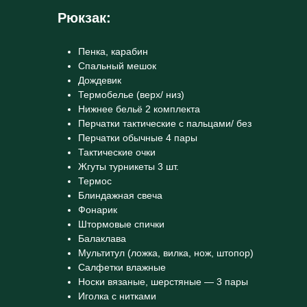
Рюкзак:
Пенка, карабин
Спальный мешок
Дождевик
Термобелье (верх/ низ)
Нижнее бельё 2 комплекта
Перчатки тактические с пальцами/ без
Перчатки обычные 4 пары
Тактические очки
Жгуты турникеты 3 шт.
Термос
Блиндажная свеча
Фонарик
Штормовые спички
Балаклава
Мультитул (ложка, вилка, нож, штопор)
Салфетки влажные
Носки вязаные, шерстяные — 3 пары
Иголка с нитками