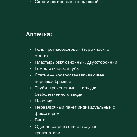
Сапоги резиновые с подложкой
Аптечка:
Гель противоожеговый (термические
ожоги)
Пластырь окклюзионный, двухсторонний
Гемостатическая губка
Статин — кровоостанавливающее
порошкообразное
Трубка трахеостома + гель для
безболезненного ввода
Пластырь
Перевязочный пакет индивидуальный с
фиксатором
Бинт
Одеяло согревающее в случае
кровопотери