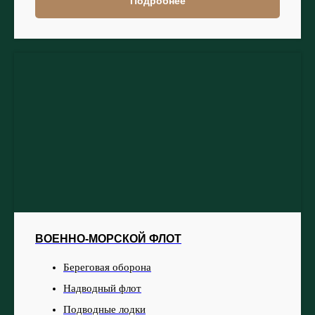
Подробнее
ВОЕННО-МОРСКОЙ ФЛОТ
Береговая оборона
Надводный флот
Подводные лодки