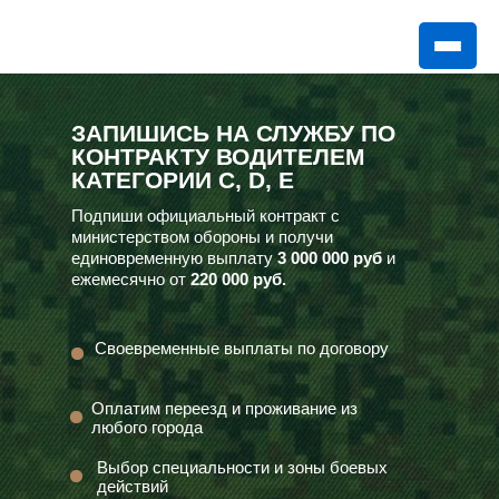
ЗАПИШИСЬ НА СЛУЖБУ ПО
КОНТРАКТУ ВОДИТЕЛЕМ
КАТЕГОРИИ С, D, E
Подпиши официальный контракт с
министерством обороны и получи
единовременную выплату
3 000 000 руб
и
ежемесячно от
220 000 руб.
Своевременные выплаты по договору
Оплатим переезд и проживание из
любого города
Выбор специальности и зоны боевых
действий