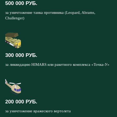
500 000 РУБ.
за уничтожение танка противника (Leopard, Abrams,
Challenger)
300 000 РУБ.
за ликвидацию HIMARS или ракетного комплекса «Точка-У»
200 000 РУБ.
за уничтожение вражеского вертолета