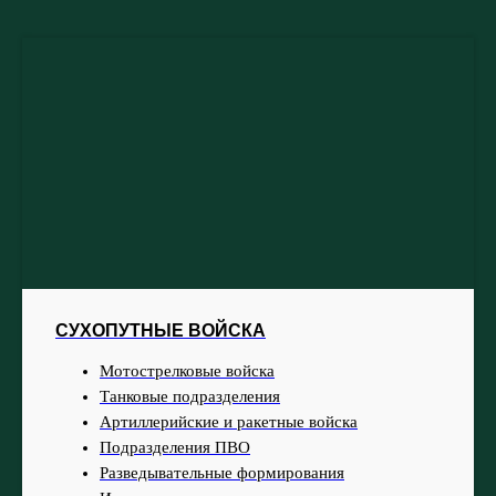
СУХОПУТНЫЕ ВОЙСКА
Мотострелковые войска
Танковые подразделения
Артиллерийские и ракетные войска
Подразделения ПВО
Разведывательные формирования