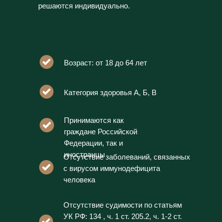
решаются индивидуально.
Возраст: от 18 до 64 лет
Категория здоровья А, Б, В
Принимаются как
граждане Российской
Федерации, так и
иностранцы
Отсутствие заболеваний, связанных
с вирусом иммунодефицита
человека
Отсутствие судимости по статьям
УК РФ: 134 , ч. 1 ст. 205.2, ч. 1-2 ст.