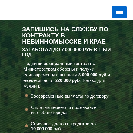
ЗАПИШИСЬ НА СЛУЖБУ ПО
КОНТРАКТУ В
НЕВИННОМЫССКЕ И КРАЕ
ЗАРАБОТАЙ ДО
7 000 000 РУБ
В 1-ЫЙ
ГОД
Подпиши официальный контракт с
Министерством обороны и получи
единовременную выплату
3 000 000 руб
и
ежемесячно от
220 000 руб.
Только для
мужчин.
Своевременные выплаты по договору
Оплатим переезд и проживание
из любого города
Списание долгов и кредитов до
10 000 000
руб