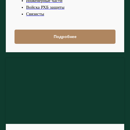
Инженерные части
Войска РХБ защиты
Связисты
Подробнее