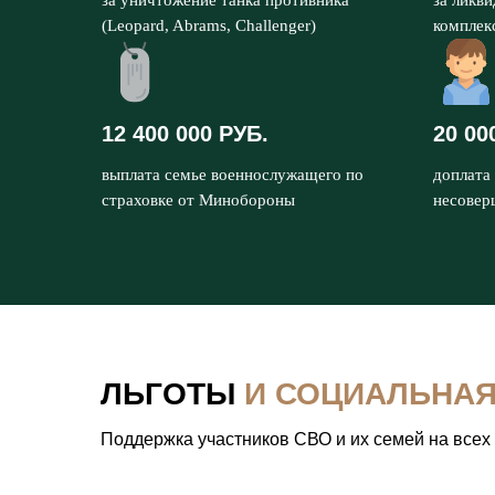
за уничтожение танка противника
за ликв
(Leopard, Abrams, Challenger)
комплек
12 400 000 РУБ.
20 00
выплата семье военнослужащего по
доплата 
страховке от Минобороны
несовер
ЛЬГОТЫ
И СОЦИАЛЬНА
Поддержка участников СВО и их семей на всех