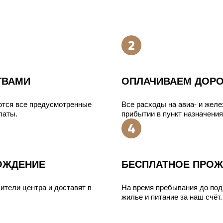
ТВАМИ
ОПЛАЧИВАЕМ ДОРО
ются все предусмотренные
Все расходы на авиа- и жел
латы.
прибытии в пункт назначения
ОЖДЕНИЕ
БЕСПЛАТНОЕ ПРОЖ
ители центра и доставят в
На время пребывания до под
жилье и питание за наш счёт.