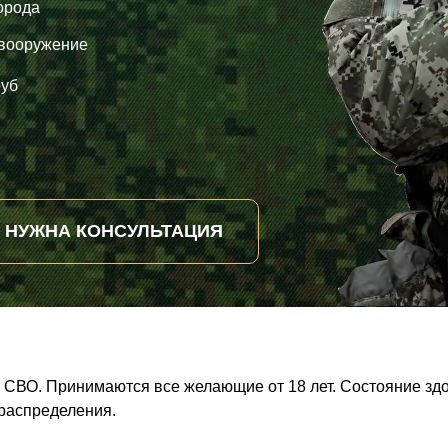
орода
 вооружение
уб
НУЖНА КОНСУЛЬТАЦИЯ
х СВО. Принимаются все желающие от 18 лет. Состояние зд
 распределения.