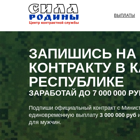
ВЫПЛАТЫ
ЗАПИШИСЬ НА
КОНТРАКТУ В 
РЕСПУБЛИКЕ
ЗАРАБОТАЙ ДО
7 000 000 Р
Подпиши официальный контракт с Минист
единовременную выплату
3 000 000 руб
и
для мужчин.