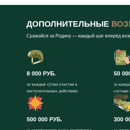
ДОПОЛНИТЕЛЬНЫЕ
ВОЗ
Сражайся за Родину — каждый шаг вперёд воз
8 000 РУБ.
50 00
за каждые сутки участия в
за кажд
наступательных действиях
составе
500 000 РУБ.
300 0