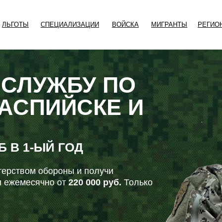
ЛЬГОТЫ
СПЕЦИАЛИЗАЦИИ
ВОЙСКА
МИГРАНТЫ
РЕГИО
 СЛУЖБУ ПО
КАСПИЙСКЕ И
УБ
В 1-ЫЙ ГОД
ерством обороны и получи
 ежемесячно от
220 000 руб.
Только