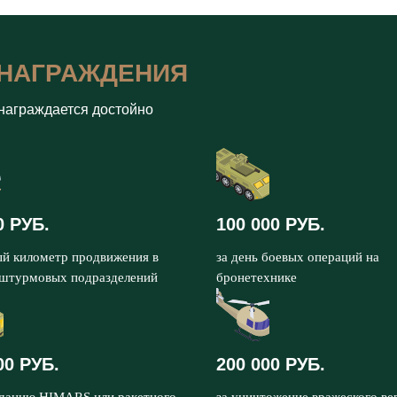
НАГРАЖДЕНИЯ
награждается достойно
0 РУБ.
100 000 РУБ.
ый километр продвижения в
за день боевых операций на
 штурмовых подразделений
бронетехнике
00 РУБ.
200 000 РУБ.