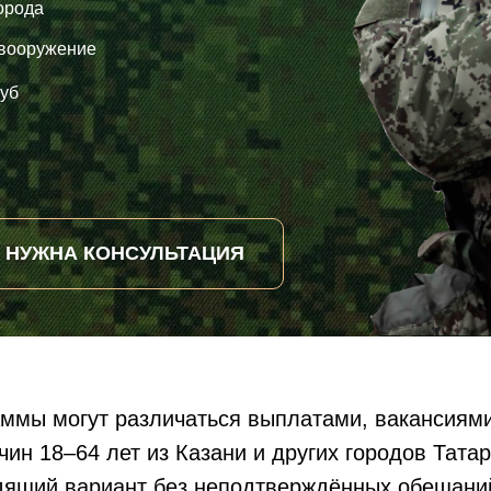
орода
 вооружение
уб
НУЖНА КОНСУЛЬТАЦИЯ
аммы могут различаться выплатами, вакансиям
ин 18–64 лет из Казани и других городов Татар
одящий вариант без неподтверждённых обещани