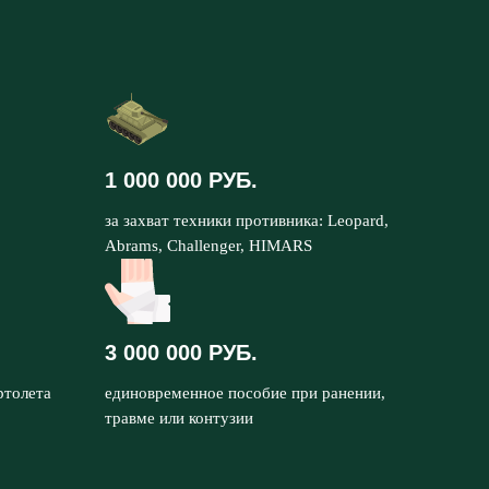
1 000 000 РУБ.
за захват техники противника: Leopard,
Abrams, Challenger, HIMARS
3 000 000 РУБ.
ртолета
единовременное пособие при ранении,
травме или контузии