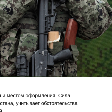
и и местом оформления. Сила
стана, учитывает обстоятельства
й.