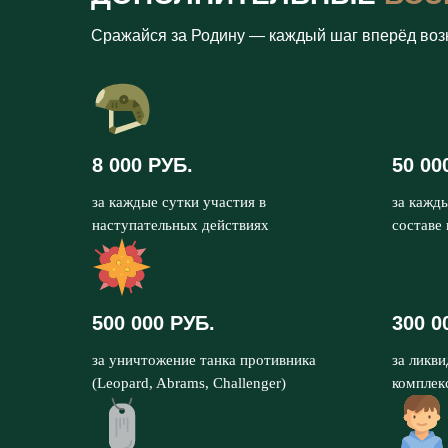
Сражайся за Родину — каждый шаг вперёд воз
8 000 РУБ.
50 00
за каждые сутки участия в
за кажд
наступательных действиях
составе
500 000 РУБ.
300 0
за уничтожение танка противника
за ликв
(Leopard, Abrams, Challenger)
комплек