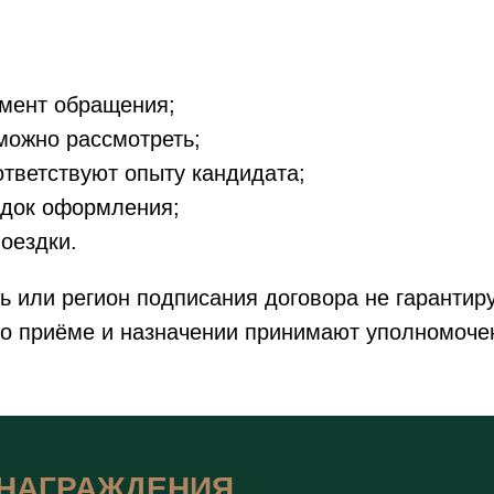
омент обращения;
можно рассмотреть;
ответствуют опыту кандидата;
ядок оформления;
оездки.
ь или регион подписания договора не гарантир
о приёме и назначении принимают уполномоче
НАГРАЖДЕНИЯ