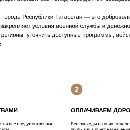
м городе Республики Татарстан — это доброво
закрепляет условия военной службы и денежно
регионы, уточнить доступные программы, войск
.
ТВАМИ
ОПЛАЧИВАЕМ ДОРО
ются все предусмотренные
Все расходы на авиа- и жел
латы.
прибытии в пункт назначения