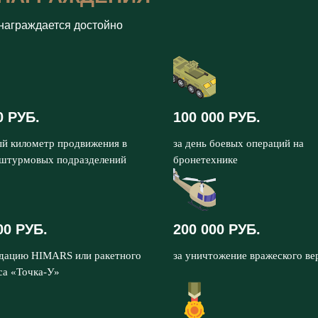
награждается достойно
0 РУБ.
100 000 РУБ.
ый километр продвижения в
за день боевых операций на
 штурмовых подразделений
бронетехнике
00 РУБ.
200 000 РУБ.
идацию HIMARS или ракетного
за уничтожение вражеского ве
са «Точка-У»