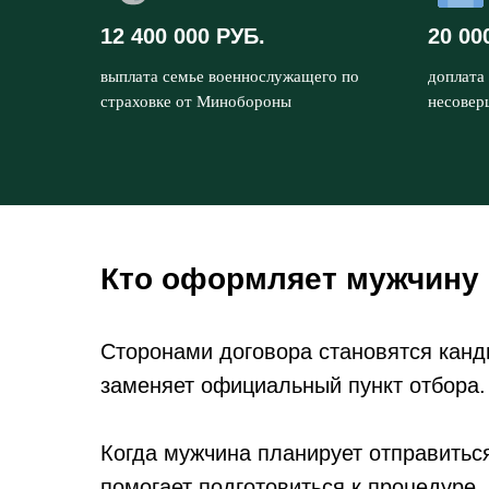
12 400 000 РУБ.
20 00
выплата семье военнослужащего по
доплата 
страховке от Минобороны
несовер
Кто оформляет мужчину
Сторонами договора становятся канд
заменяет официальный пункт отбора.
Когда мужчина планирует отправиться
помогает подготовиться к процедуре.