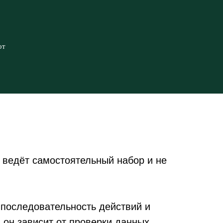
от
 ведёт самостоятельный набор и не
 последовательность действий и
 он зависит от проверки данных,