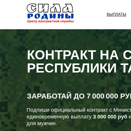
ВЫПЛАТЫ
КОНТРАКТ НА 
РЕСПУБЛИКИ Т
ЗАРАБОТАЙ ДО
7 000 000 Р
Подпиши официальный контракт с Минист
единовременную выплату
3 000 000 руб
и
для мужчин.