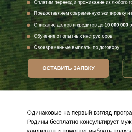
Оплатим переезд и проживание из любого г
Предоставляем современную экипировку и
Списание долгов и кредитов до
10 000 000
р
Обучение от опытных инструкторов
Своевременные выплаты по договору
ОСТАВИТЬ ЗАЯВКУ
Одинаковые на первый взгляд прогр
Родины бесплатно консультирует мужч
кандидата и помогает выбрать подх