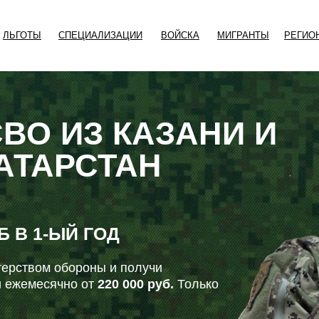
ЛЬГОТЫ
СПЕЦИАЛИЗАЦИИ
ВОЙСКА
МИГРАНТЫ
РЕГИО
СВО ИЗ КАЗАНИ И
АТАРСТАН
УБ
В 1-ЫЙ ГОД
ерством обороны и получи
 ежемесячно от
220 000 руб.
Только