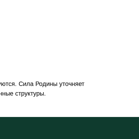
уются. Сила Родины уточняет
нные структуры.