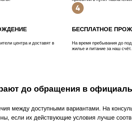
ОЖДЕНИЕ
БЕСПЛАТНОЕ ПРОЖ
ители центра и доставят в
На время пребывания до под
жилье и питание за наш счёт.
рают до обращения в официал
ичия между доступными вариантами. На консул
ионы, если их действующие условия лучше соот