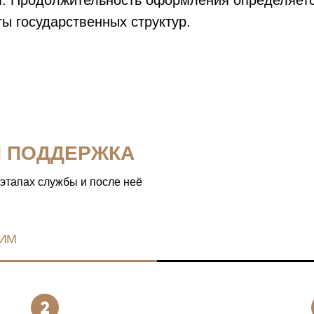
. Продолжительность оформления определяется
ы государственных структур.
Я ПОДДЕРЖКА
 этапах службы и после неё
ИМ