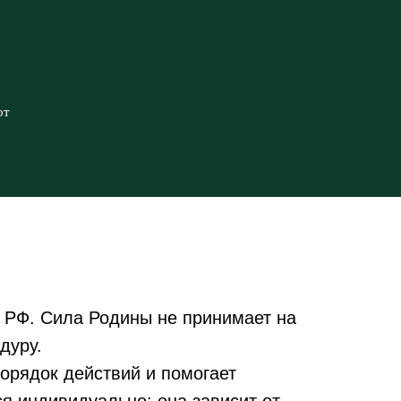
от
 РФ. Сила Родины не принимает на
дуру.
орядок действий и помогает