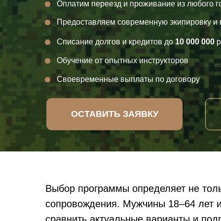
Оплатим переезд и проживание из любого г
Предоставляем современную экипировку и
Списание долгов и кредитов до
10 000 000
р
Обучение от опытных инструкторов
Своевременные выплаты по договору
ОСТАВИТЬ ЗАЯВКУ
Выбор программы определяет не толь
сопровождения. Мужчины 18–64 лет и
сравнить актуальные варианты и под