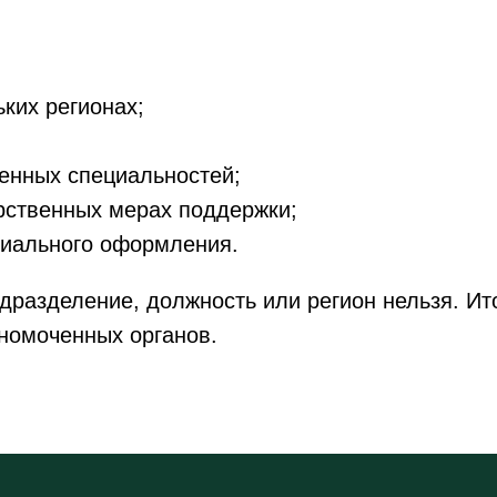
ких регионах;
оенных специальностей;
арственных мерах поддержки;
циального оформления.
дразделение, должность или регион нельзя. Ит
номоченных органов.