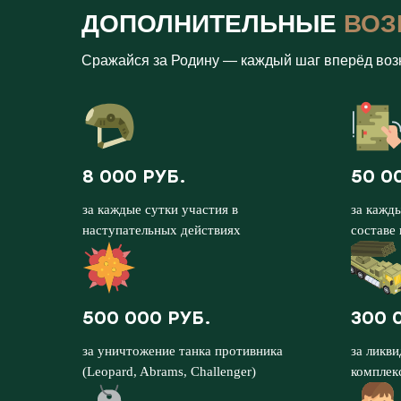
ДОПОЛНИТЕЛЬНЫЕ
ВОЗ
Сражайся за Родину — каждый шаг вперёд воз
8 000 РУБ.
50 0
за каждые сутки участия в
за кажд
наступательных действиях
составе
500 000 РУБ.
300 
за уничтожение танка противника
за ликв
(Leopard, Abrams, Challenger)
комплек