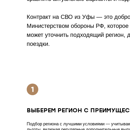
Контракт на СВО из Уфы — это добр
Министерством обороны РФ, которое 
может уточнить подходящий регион, 
поездки.
ВЫБЕРЕМ РЕГИОН С ПРЕИМУЩЕ
Подбор региона с лучшими условиями — учитыва
льготы, включая регулярные дополнительные вып