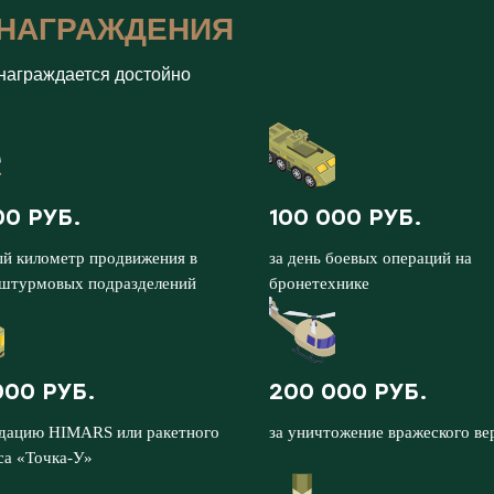
НАГРАЖДЕНИЯ
награждается достойно
00 РУБ.
100 000 РУБ.
ый километр продвижения в
за день боевых операций на
 штурмовых подразделений
бронетехнике
000 РУБ.
200 000 РУБ.
идацию HIMARS или ракетного
за уничтожение вражеского ве
са «Точка-У»