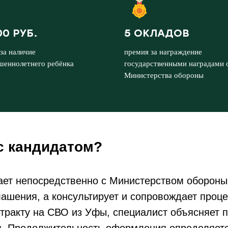
00 РУБ.
5 ОКЛАДОВ
за наличие
премия за награждение
шеннолетнего ребёнка
государственными наградами 
Министерства обороны
с кандидатом?
ает непосредственно с Министерством обороны
лашения, а консультирует и сопровождает проце
тракту на СВО из Уфы, специалист объясняет п