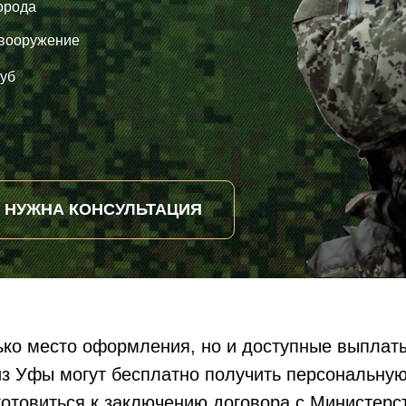
орода
 вооружение
уб
НУЖНА КОНСУЛЬТАЦИЯ
ко место оформления, но и доступные выплаты
з Уфы могут бесплатно получить персональную
готовиться к заключению договора с Министер