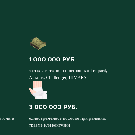
1 000 000 РУБ.
за захват техники противника: Leopard,
Abrams, Challenger, HIMARS
3 000 000 РУБ.
ртолета
единовременное пособие при ранении,
травме или контузии