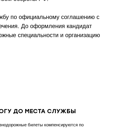
ужбу по официальному соглашению с
печения. До оформления кандидат
можные специальности и организацию
ОГУ ДО МЕСТА СЛУЖБЫ
езнодорожные билеты компенсируются по
.