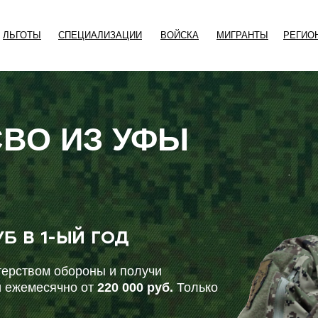
ЛЬГОТЫ
СПЕЦИАЛИЗАЦИИ
ВОЙСКА
МИГРАНТЫ
РЕГИО
СВО ИЗ УФЫ
В 1-ЫЙ ГОД
УБ
ерством обороны и получи
 ежемесячно от
220 000 руб.
Только