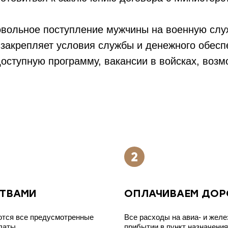
овольное поступление мужчины на военную сл
закрепляет условия службы и денежного обес
доступную программу, вакансии в войсках, воз
СТВАМИ
ОПЛАЧИВАЕМ ДОР
ются все предусмотренные
Все расходы на авиа- и жел
латы.
прибытии в пункт назначения