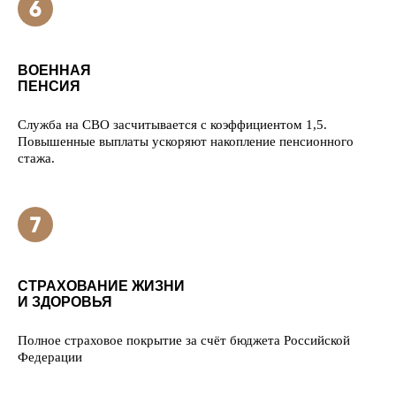
ВОЕННАЯ
ПЕНСИЯ
Служба на СВО засчитывается с коэффициентом 1,5.
Повышенные выплаты ускоряют накопление пенсионного
стажа.
СТРАХОВАНИЕ ЖИЗНИ
И ЗДОРОВЬЯ
Полное страховое покрытие за счёт бюджета Российской
Федерации