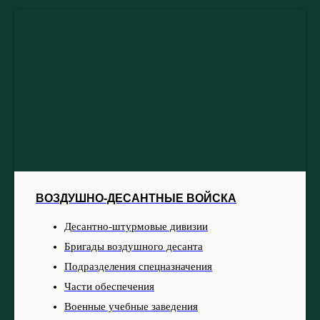
ВОЗДУШНО-ДЕСАНТНЫЕ ВОЙСКА
Десантно-штурмовые дивизии
Бригады воздушного десанта
Подразделения спецназначения
Части обеспечения
Военные учебные заведения