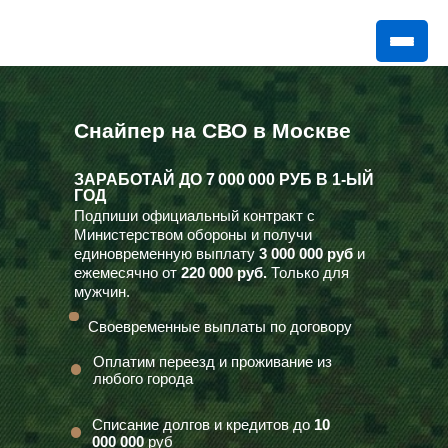
Снайпер на СВО в Москве
ЗАРАБОТАЙ ДО
7 000 000 РУБ
В 1-ЫЙ
ГОД
Подпиши официальный контракт с
Министерством обороны и получи
единовременную выплату
3 000 000 руб
и
ежемесячно от
220 000 руб.
Только для
мужчин.
Своевременные выплаты по договору
Оплатим переезд и проживание из
любого города
Списание долгов и кредитов до
10
000 000
руб